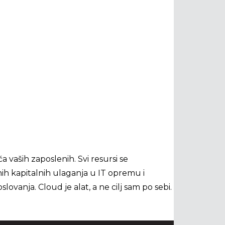
 vaših zaposlenih. Svi resursi se
ih kapitalnih ulaganja u IT opremu i
vanja. Cloud je alat, a ne cilj sam po sebi.