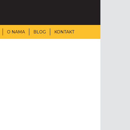
O NAMA
BLOG
KONTAKT